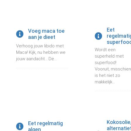
Eet
Voeg maca toe
regelmati
aan je dieet
superfoo
Verhoog jouw libido met
Wordt een
Maca! Kijk, nu hebben we
superheld met
jouw aandacht… De...
superfood!
Vooruit, misschien
is het niet zo
makkelijk...
Kokosolie
Eet regelmatig
alternatie
algen