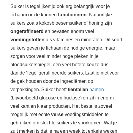
Suiker is tegelijkertijd ook erg belangrijk voor je
lichaam om te kunnen
functioneren
. Natuurlijke
suikers zoals kokosbloesemsuiker of honing zijn
ongeraffineerd
en bevatten enorm veel
voedingstoffen
als vitamines en mineralen. Dit soort
suikers geven je lichaam de nodige energie, maar
zorgen voor veel minder hoge pieken in je
bloedsuikerspiegel, een veel betere keuze dus,
dan de ‘lege’ geraffineerde suikers. Laat je niet voor
de gek houden door de ingrediënten op
verpakkingen. Suiker heeft
tientallen
namen
(bijvoorbeeld glucose en fructose) en zit in enorm
veel kant en klaar producten. Het beste is zoveel
mogelijk met echte
verse
voedingsmiddelen te
gebruiken om slechte suikers te voorkomen. Wat je
zult merken is dat je na een week tot enkele weken