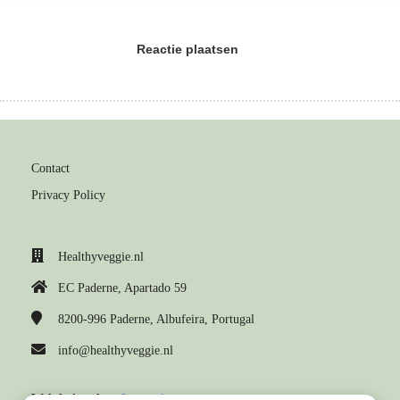
Reactie plaatsen
Contact
Privacy Policy
Healthyveggie.nl
EC Paderne, Apartado 59
8200-996
Paderne, Albufeira, Portugal
info@healthyveggie.nl
Webdesign door
Laura.nl