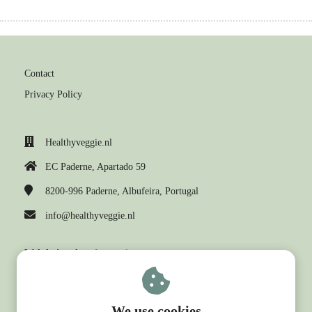
Contact
Privacy Policy
Healthyveggie.nl
EC Paderne, Apartado 59
8200-996
Paderne, Albufeira, Portugal
info@healthyveggie.nl
Webdesign door
Laura.nl
We use cookies