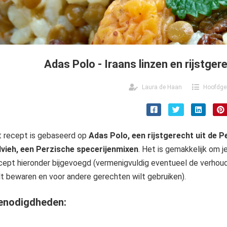
Adas Polo - Iraans linzen en rijstge
Laura de Haan
Hoofdge
t recept is gebaseerd op
Adas Polo, een rijstgerecht uit de 
vieh, een Perzische specerijenmixen
. Het is gemakkelijk om j
cept hieronder bijgevoegd (vermenigvuldig eventueel de verhoudi
lt bewaren en voor andere gerechten wilt gebruiken).
enodigdheden: