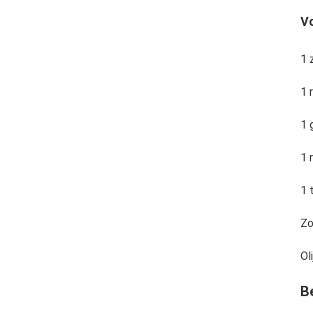
Vo
1 
1 
1 
1 
1 
Zo
Oli
B