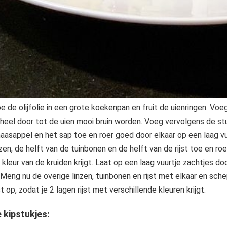
e de olijfolie in een grote koekenpan en fruit de uienringen. Vo
heel door tot de uien mooi bruin worden. Voeg vervolgens de stu
naasappel en het sap toe en roer goed door elkaar op een laag vu
nzen, de helft van de tuinbonen en de helft van de rijst toe en r
 kleur van de kruiden krijgt. Laat op een laag vuurtje zachtjes d
. Meng nu de overige linzen, tuinbonen en rijst met elkaar en sch
jst op, zodat je 2 lagen rijst met verschillende kleuren krijgt.
 kipstukjes: