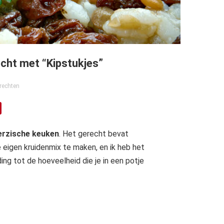
recht met “Kipstukjes”
rechten
Perzische keuken
. Het gerecht bevat
e eigen kruidenmix te maken, en ik heb het
ng tot de hoeveelheid die je in een potje