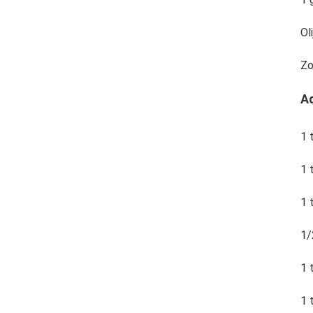
Oli
Zo
Ad
1 
1 
1 
1/
1 
1 