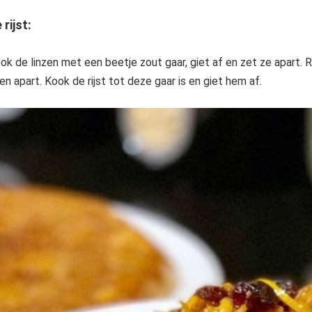
 rijst:
ok de linzen met een beetje zout gaar, giet af en zet ze apart. 
en apart. Kook de rijst tot deze gaar is en giet hem af.