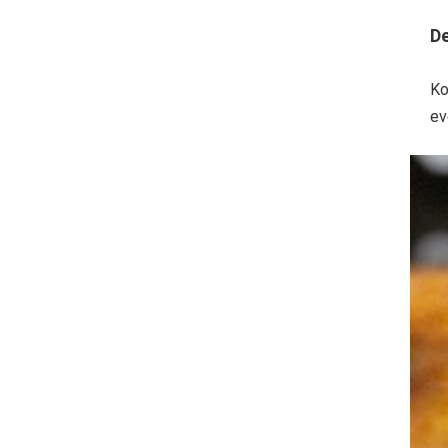
De
Ko
ev