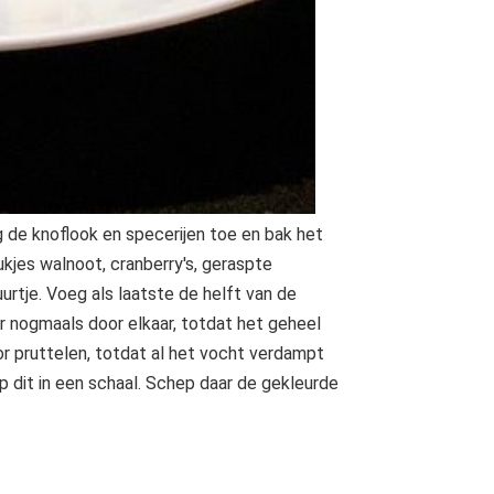
eg de knoflook en specerijen toe en bak het
kjes walnoot, cranberry's, geraspte
urtje. Voeg als laatste de helft van de
oer nogmaals door elkaar, totdat het geheel
oor pruttelen, totdat al het vocht verdampt
ep dit in een schaal. Schep daar de gekleurde