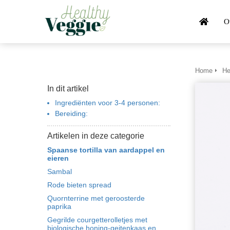
O
Home
He
In dit artikel
Ingrediënten voor 3-4 personen:
Bereiding:
Artikelen in deze categorie
Spaanse tortilla van aardappel en
eieren
Sambal
Rode bieten spread
Quornterrine met geroosterde
paprika
Gegrilde courgetterolletjes met
biologische honing-geitenkaas en