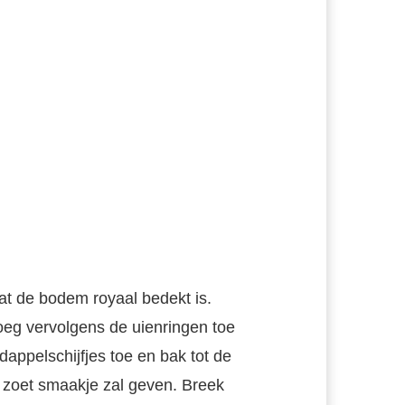
dat de bodem royaal bedekt is.
oeg vervolgens de uienringen toe
appelschijfjes toe en bak tot de
jk zoet smaakje zal geven. Breek