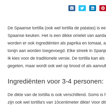
De Spaanse tortilla (ook wel tortilla de patatas) is 
Spaanse keuken. Het is een dikke omelet van aardapp
worden er ook ingrediënten als paprika en tomaat, 
tonijn aan worden toegevoegd. Elke streek in Spanje h
Ik kies voor de traditionele versie. De tortilla kan al
gegeten, maar wordt ook wel op brood of als aanvull
Ingrediënten voor 3-4 personen:
De dikte van de tortilla is ook verschillend. Soms is 
zijn ook wel tortilla's van 10centimeter dikte! Voor d