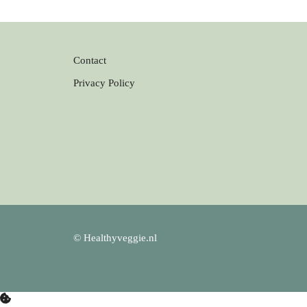
Contact
Privacy Policy
© Healthyveggie.nl