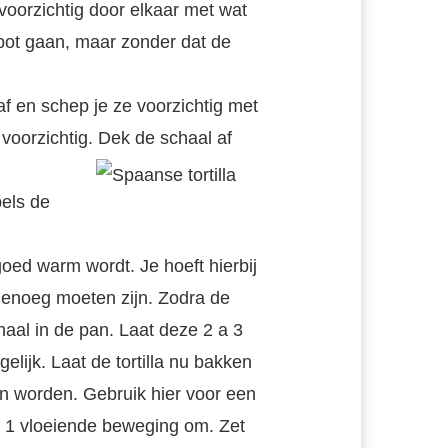
oorzichtig door elkaar met wat
apot gaan, maar zonder dat de
 af en schep je ze voorzichtig met
oorzichtig. Dek de schaal af
els de
oed warm wordt. Je hoeft hierbij
genoeg moeten zijn. Zodra de
chaal in de pan. Laat deze 2 a 3
ijk. Laat de tortilla nu bakken
an worden. Gebruik hier voor een
t 1 vloeiende beweging om. Zet