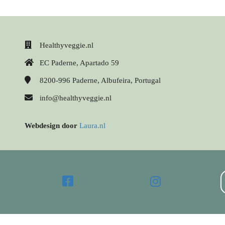
Healthyveggie.nl
EC Paderne, Apartado 59
8200-996
Paderne, Albufeira, Portugal
info@healthyveggie.nl
Webdesign door
Laura.nl