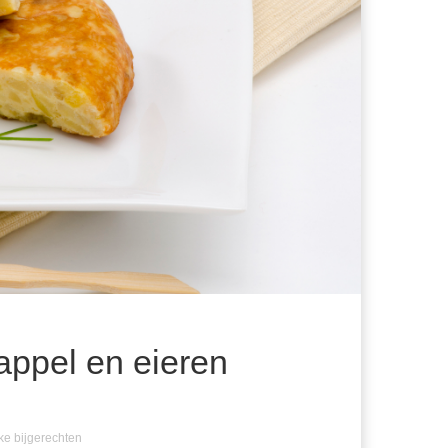
appel en eieren
ke bijgerechten