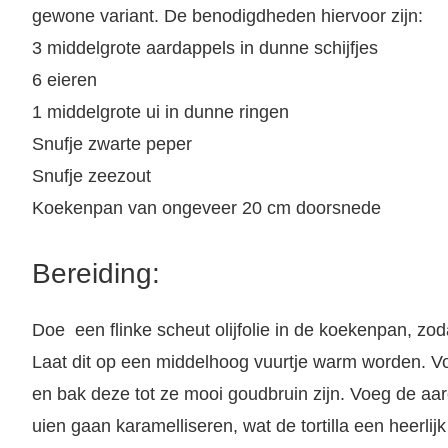
gewone variant. De benodigdheden hiervoor zijn:
3 middelgrote aardappels in dunne schijfjes
6 eieren
1 middelgrote ui in dunne ringen
Snufje zwarte peper
Snufje zeezout
Koekenpan van ongeveer 20 cm doorsnede
Bereiding:
Doe een flinke scheut olijfolie in de koekenpan, zo
Laat dit op een middelhoog vuurtje warm worden. V
en bak deze tot ze mooi goudbruin zijn. Voeg de aard
uien gaan karamelliseren, wat de tortilla een heerli