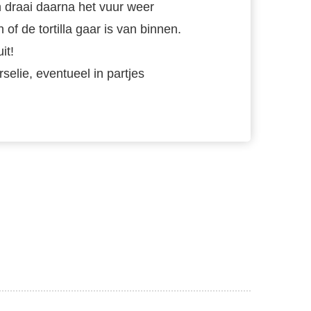
 draai daarna het vuur weer
of de tortilla gaar is van binnen.
it!
selie, eventueel in partjes