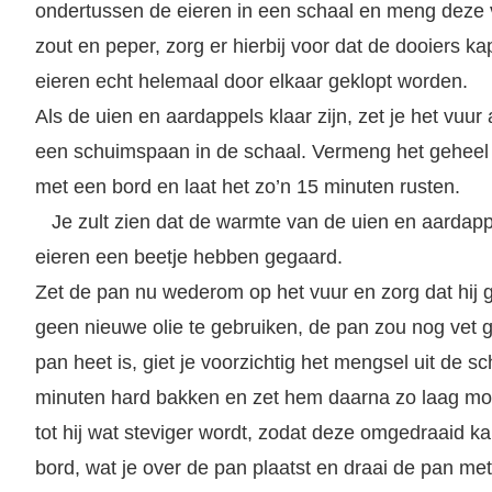
ondertussen de eieren in een schaal en meng deze v
zout en peper, zorg er hierbij voor dat de dooiers k
eieren echt helemaal door elkaar geklopt worden.
Als de uien en aardappels klaar zijn, zet je het vuur
een schuimspaan in de schaal. Vermeng het geheel v
met een bord en laat het zo’n 15 minuten rusten.
Je zult zien dat de warmte van de uien en aardapp
eieren een beetje hebben gegaard.
Zet de pan nu wederom op het vuur en zorg dat hij g
geen nieuwe olie te gebruiken, de pan zou nog vet 
pan heet is, giet je voorzichtig het mengsel uit de s
minuten hard bakken en zet hem daarna zo laag mogel
tot hij wat steviger wordt, zodat deze omgedraaid k
bord, wat je over de pan plaatst en draai de pan me