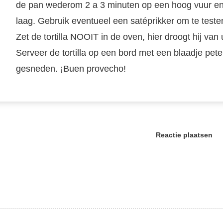
de pan wederom 2 a 3 minuten op een hoog vuur en
laag. Gebruik eventueel een satéprikker om te testen 
Zet de tortilla NOOIT in de oven, hier droogt hij van u
Serveer de tortilla op een bord met een blaadje peter
gesneden. ¡Buen provecho!
Reactie plaatsen