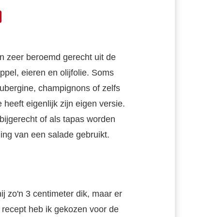
een zeer beroemd gerecht uit de
el, eieren en olijfolie. Soms
aubergine, champignons of zelfs
eeft eigenlijk zijn eigen versie.
s bijgerecht of als tapas worden
ing van een salade gebruikt.
hij zo'n 3 centimeter dik, maar er
it recept heb ik gekozen voor de