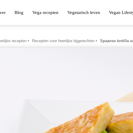
ver
Blog
Vega recepten
Vegetarisch leven
Vegan Lifest
erlijke recepten
Recepten voor heerlijke bijgerechten
Spaanse tortilla 