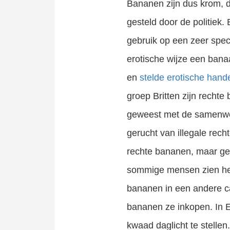
Bananen zijn dus krom, d
gesteld door de politiek.
gebruik op een zeer spec
erotische wijze een bana
en
stelde erotische hand
groep Britten zijn rechte
geweest met de samenwer
gerucht van illegale rech
rechte bananen, maar ge
sommige mensen zien het
bananen in een andere ca
bananen ze inkopen. In E
kwaad daglicht te stellen.