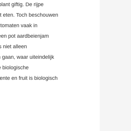
ant giftig. De rijpe
unt eten. Toch beschouwen
 tomaten vaak in
 een pot aardbeienjam
 niet alleen
gaan, waar uiteindelijk
e biologische
nte en fruit is biologisch