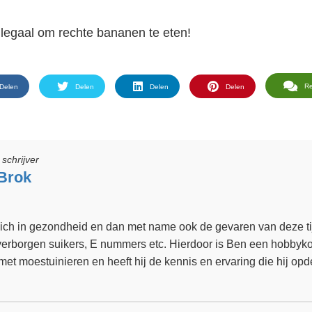
illegaal om rechte bananen te eten!
R
Delen
Delen
Delen
Delen
schrijver
Brok
 zich in gezondheid en dan met name ook de gevaren van deze t
verborgen suikers, E nummers etc. Hierdoor is Ben een hobbyko
 met moestuinieren en heeft hij de kennis en ervaring die hij op