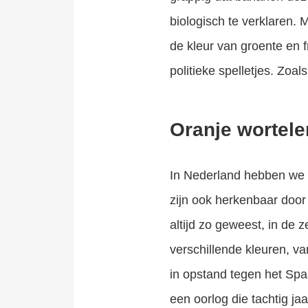
biologisch te verklaren. M
de kleur van groente en f
politieke spelletjes. Zoal
Oranje wortele
In Nederland hebben we n
zijn ook herkenbaar door d
altijd zo geweest, in de
verschillende kleuren, v
in opstand tegen het Sp
een oorlog die tachtig ja