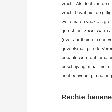
vrucht. Als deel van de n
vrucht bevat niet de gif
we tomaten vaak als groe
gerechten, zowel warm als
(over aardbeien in een vo
gevoelsmatig, in de Vere
bepaald werd dat tomaten
beschrijving, maar met de 
heel eenvoudig, maar in 
Rechte bananen 