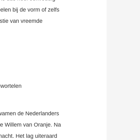
pelen bij de vorm of zelfs
westie van vreemde
 kwamen de Nederlanders
re Willem van Oranje. Na
acht. Het lag uiteraard