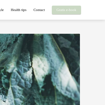
yle
Health tips
Contact
Gratis e-book