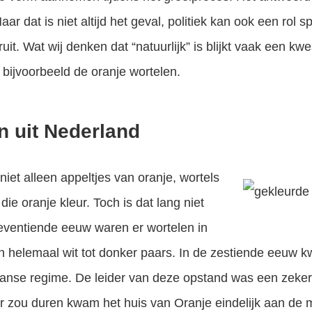
aar dat is niet altijd het geval, politiek kan ook een rol s
ruit. Wat wij denken dat “natuurlijk” is blijkt vaak een k
s bijvoorbeeld de oranje wortelen.
n uit Nederland
iet alleen appeltjes van oranje, wortels
ie oranje kleur. Toch is dat lang niet
 zeventiende eeuw waren er wortelen in
an helemaal wit tot donker paars. In de zestiende eeuw
aanse regime. De leider van deze opstand was een zeke
ar zou duren kwam het huis van Oranje eindelijk aan de m