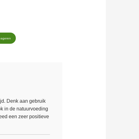
eageren
ijd. Denk aan gebruik
k in de natuurvoeding
deed een zeer positieve