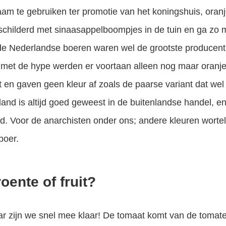
m te gebruiken ter promotie van het koningshuis, oranje
schilderd met sinaasappelboompjes in de tuin en ga zo 
de Nederlandse boeren waren wel de grootste producent 
met de hype werden er voortaan alleen nog maar oranj
 en gaven geen kleur af zoals de paarse variant dat we
and is altijd goed geweest in de buitenlandse handel, en
d. Voor de anarchisten onder ons; andere kleuren worte
boer.
oente of fruit?
aar zijn we snel mee klaar! De tomaat komt van de tomat