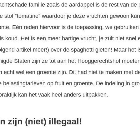
achtschade familie zoals de aardappel is de rest van de pl
tige stof “tomatine” waardoor je deze vruchten gewoon k
nte. Eén reden hiervoor is de toepassing, we gebruiken
 koud. Het is een meer hartige vrucht, je zult niet snel
lgend artikel meer!) over de spaghetti gieten! Maar het is
nigde Staten zijn ze tot aan het Hooggerechtshof moeten 
 echt wel een groente zijn. Dit had niet te maken met d
belastingtarieven op fruit en groente. De indeling in groe
praktijk kan het vaak heel anders uitpakken.
zijn (niet) illegaal!