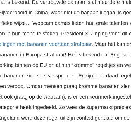
at is bekend. De vertrouwde banaan is al meerdere mal
 Bijvoorbeeld in China, waar niet de banaan illegaal is ge
ifieke wijze… Webcam dames lieten hun orale talenten 
an in hun mond te steken. President Xi Jinping vond dit
elingen met bananen voortaan strafbaar
. Maar het kan e
 bananen in Europa strafbaar! Het is bekend dat Engeland
king binnen de EU en al hun “kromme” regeltjes en we
te bananen zich snel verspreiden. Er zijn inderdaad reg
en verbod. Omdat mensen graag kromme bananen zien l
 ook graag op de webcam), is er een keurmerk ingeste
tegorie heeft ingedeeld. Zo weet de supermarkt precies
ngeland werd deze regel uit zijn context gehaald om de