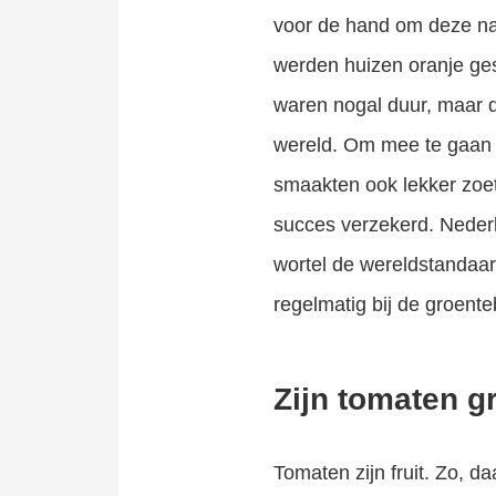
voor de hand om deze naa
werden huizen oranje ge
waren nogal duur, maar 
wereld. Om mee te gaan 
smaakten ook lekker zoet
succes verzekerd. Nederl
wortel de wereldstandaar
regelmatig bij de groente
Zijn tomaten gr
Tomaten zijn fruit. Zo, d