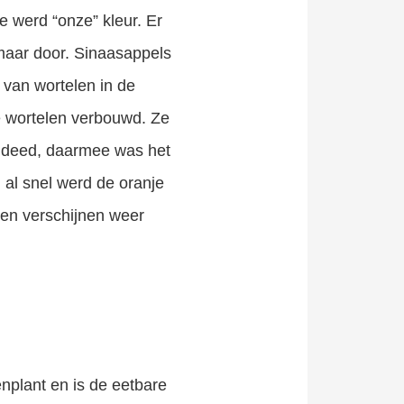
 werd “onze” kleur. Er
maar door. Sinaasappels
van wortelen in de
e wortelen verbouwd. Ze
l deed, daarmee was het
 al snel werd de oranje
len verschijnen weer
enplant en is de eetbare