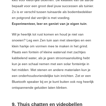
kies voor kleurrijke bloemen. De kwaliteit van de aarde
bepaalt voor een groot deel jouw successen als tuinier.
Zo is er verschil tussen tuinaarde als bodembedekker
en potgrond dat verrijkt is met voeding.
Experimenteer, leer en geniet van je eigen tuin
.
Wil je heerlijk tot rust komen en houd je niet van
snoeien? Leg een Zen tuin aan met steentjes en een
klein harkje om vormen mee te maken in het grind.
Plaats een fontein of kleine waterval met zachtjes
kabbelend water, als je geen stroomaansluiting hebt
kun je een schaal nemen met een solar fonteintje in
het midden. Met stenen en andere materialen kun je
een onderhoudsvriendelijke tuin inrichten. Zet er een
Bluetooth speaker bij en je kunt buiten ook nog heerlijk
ontspannende geluiden laten klinken.
9. Thuis chatten en videobellen