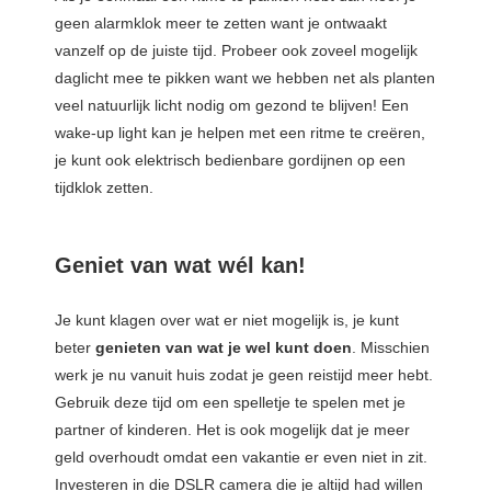
geen alarmklok meer te zetten want je ontwaakt
vanzelf op de juiste tijd. Probeer ook zoveel mogelijk
daglicht mee te pikken want we hebben net als planten
veel natuurlijk licht nodig om gezond te blijven! Een
wake-up light kan je helpen met een ritme te creëren,
je kunt ook elektrisch bedienbare gordijnen op een
tijdklok zetten.
Geniet van wat wél kan!
Je kunt klagen over wat er niet mogelijk is, je kunt
beter
genieten van wat je wel kunt doen
. Misschien
werk je nu vanuit huis zodat je geen reistijd meer hebt.
Gebruik deze tijd om een spelletje te spelen met je
partner of kinderen. Het is ook mogelijk dat je meer
geld overhoudt omdat een vakantie er even niet in zit.
Investeren in die DSLR camera die je altijd had willen