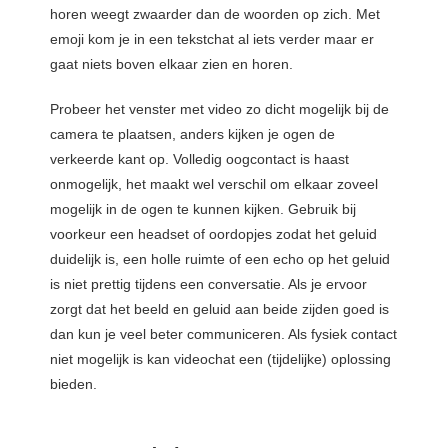
horen weegt zwaarder dan de woorden op zich. Met
emoji kom je in een tekstchat al iets verder maar er
gaat niets boven elkaar zien en horen.
Probeer het venster met video zo dicht mogelijk bij de
camera te plaatsen, anders kijken je ogen de
verkeerde kant op. Volledig oogcontact is haast
onmogelijk, het maakt wel verschil om elkaar zoveel
mogelijk in de ogen te kunnen kijken. Gebruik bij
voorkeur een headset of oordopjes zodat het geluid
duidelijk is, een holle ruimte of een echo op het geluid
is niet prettig tijdens een conversatie. Als je ervoor
zorgt dat het beeld en geluid aan beide zijden goed is
dan kun je veel beter communiceren. Als fysiek contact
niet mogelijk is kan videochat een (tijdelijke) oplossing
bieden.