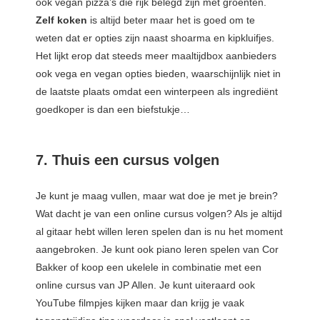
ook vegan pizza’s die rijk belegd zijn met groenten.
Zelf koken
is altijd beter maar het is goed om te
weten dat er opties zijn naast shoarma en kipkluifjes.
Het lijkt erop dat steeds meer maaltijdbox aanbieders
ook vega en vegan opties bieden, waarschijnlijk niet in
de laatste plaats omdat een winterpeen als ingrediënt
goedkoper is dan een biefstukje…
7. Thuis een cursus volgen
Je kunt je maag vullen, maar wat doe je met je brein?
Wat dacht je van een online cursus volgen? Als je altijd
al gitaar hebt willen leren spelen dan is nu het moment
aangebroken. Je kunt ook piano leren spelen van Cor
Bakker of koop een ukelele in combinatie met een
online cursus van JP Allen. Je kunt uiteraard ook
YouTube filmpjes kijken maar dan krijg je vaak