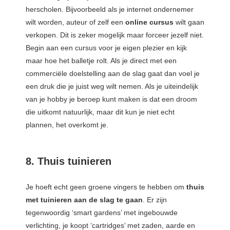
herscholen. Bijvoorbeeld als je internet ondernemer
wilt worden, auteur of zelf een
online cursus
wilt gaan
verkopen. Dit is zeker mogelijk maar forceer jezelf niet.
Begin aan een cursus voor je eigen plezier en kijk
maar hoe het balletje rolt. Als je direct met een
commerciële doelstelling aan de slag gaat dan voel je
een druk die je juist weg wilt nemen. Als je uiteindelijk
van je hobby je beroep kunt maken is dat een droom
die uitkomt natuurlijk, maar dit kun je niet echt
plannen, het overkomt je.
8. Thuis tuinieren
Je hoeft echt geen groene vingers te hebben om
thuis
met tuinieren aan de slag te gaan
. Er zijn
tegenwoordig ‘smart gardens’ met ingebouwde
verlichting, je koopt ‘cartridges’ met zaden, aarde en