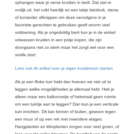
ophangen waar je verse kruiden in teelt. Dat ziet er
vrolijk uit, het ruikt heerlijk en een takje bieslook, stevia
of koriander afknippen om deze vervolgens in je
favoriete gerechten te gebruiken geeft enorm veel
voldoening. Als je ongeduldig bent kun je in de winkel
volwassen kruiden in een potje kopen, die zijn
doorgaans niet zo sterk maar het zorgt wel voor een
snelle start.
Lees ook dit artikel over je eigen kruidentuin starten
Als je een flinke tuin hebt dan hoeven we niet uit te
leggen welke mogelijkheden je allemaal hebt. Heb je
alleen maar een balkonnetje of helemaal geen ruimte
om een tuintje aan te leggen? Dan kun je een verticale
tuin inrichten. Dit kan binnen of buiten, gewoon tegen
een muur of op een rek met meerdere etages.
Hangplanten en klimplanten zorgen voor veel groen, of