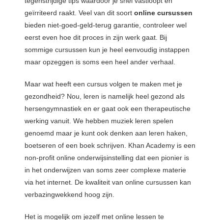
tegenstrijdige tips waardoor je snel vastloopt en
geïrriteerd raakt. Veel van dit soort
online cursussen
bieden niet-goed-geld-terug garantie, controleer wel
eerst even hoe dit proces in zijn werk gaat. Bij
sommige cursussen kun je heel eenvoudig instappen
maar opzeggen is soms een heel ander verhaal.
Maar wat heeft een cursus volgen te maken met je
gezondheid? Nou, leren is namelijk heel gezond als
hersengymnastiek en er gaat ook een therapeutische
werking vanuit. We hebben muziek leren spelen
genoemd maar je kunt ook denken aan leren haken,
boetseren of een boek schrijven. Khan Academy is een
non-profit online onderwijsinstelling dat een pionier is
in het onderwijzen van soms zeer complexe materie
via het internet. De kwaliteit van online cursussen kan
verbazingwekkend hoog zijn.
Het is mogelijk om jezelf met online lessen te