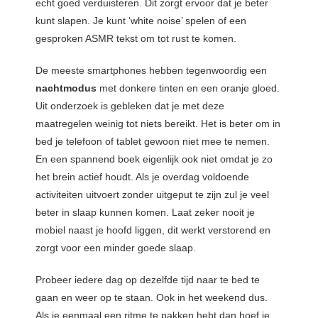
echt goed verduisteren. Dit zorgt ervoor dat je beter
kunt slapen. Je kunt ‘white noise’ spelen of een
gesproken ASMR tekst om tot rust te komen.
De meeste smartphones hebben tegenwoordig een
nachtmodus
met donkere tinten en een oranje gloed.
Uit onderzoek is gebleken dat je met deze
maatregelen weinig tot niets bereikt. Het is beter om in
bed je telefoon of tablet gewoon niet mee te nemen.
En een spannend boek eigenlijk ook niet omdat je zo
het brein actief houdt. Als je overdag voldoende
activiteiten uitvoert zonder uitgeput te zijn zul je veel
beter in slaap kunnen komen. Laat zeker nooit je
mobiel naast je hoofd liggen, dit werkt verstorend en
zorgt voor een minder goede slaap.
Probeer iedere dag op dezelfde tijd naar te bed te
gaan en weer op te staan. Ook in het weekend dus.
Als je eenmaal een ritme te pakken hebt dan hoef je