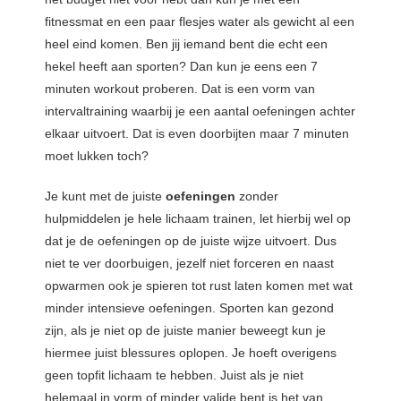
fitnessmat en een paar flesjes water als gewicht al een
heel eind komen. Ben jij iemand bent die echt een
hekel heeft aan sporten? Dan kun je eens een 7
minuten workout proberen. Dat is een vorm van
intervaltraining waarbij je een aantal oefeningen achter
elkaar uitvoert. Dat is even doorbijten maar 7 minuten
moet lukken toch?
Je kunt met de juiste
oefeningen
zonder
hulpmiddelen je hele lichaam trainen, let hierbij wel op
dat je de oefeningen op de juiste wijze uitvoert. Dus
niet te ver doorbuigen, jezelf niet forceren en naast
opwarmen ook je spieren tot rust laten komen met wat
minder intensieve oefeningen. Sporten kan gezond
zijn, als je niet op de juiste manier beweegt kun je
hiermee juist blessures oplopen. Je hoeft overigens
geen topfit lichaam te hebben. Juist als je niet
helemaal in vorm of minder valide bent is het van