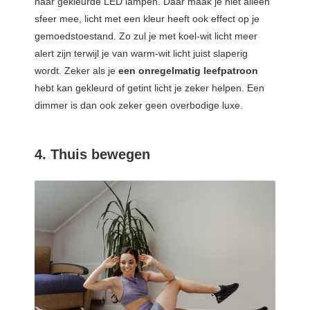
naar gekleurde LED lampen. Daar maak je niet alleen
sfeer mee, licht met een kleur heeft ook effect op je
gemoedstoestand. Zo zul je met koel-wit licht meer
alert zijn terwijl je van warm-wit licht juist slaperig
wordt. Zeker als je
een onregelmatig leefpatroon
hebt kan gekleurd of getint licht je zeker helpen. Een
dimmer is dan ook zeker geen overbodige luxe.
4. Thuis bewegen