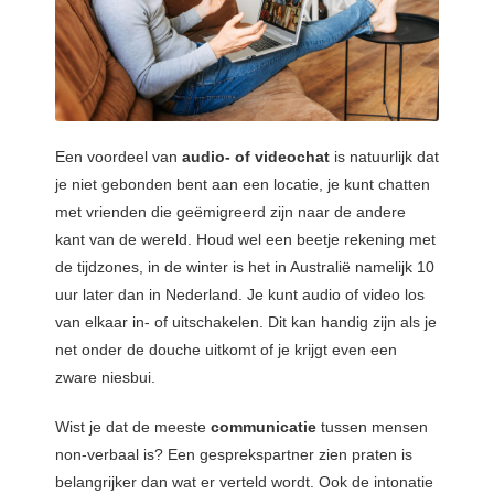
Een voordeel van
audio- of videochat
is natuurlijk dat
je niet gebonden bent aan een locatie, je kunt chatten
met vrienden die geëmigreerd zijn naar de andere
kant van de wereld. Houd wel een beetje rekening met
de tijdzones, in de winter is het in Australië namelijk 10
uur later dan in Nederland. Je kunt audio of video los
van elkaar in- of uitschakelen. Dit kan handig zijn als je
net onder de douche uitkomt of je krijgt even een
zware niesbui.
Wist je dat de meeste
communicatie
tussen mensen
non-verbaal is? Een gesprekspartner zien praten is
belangrijker dan wat er verteld wordt. Ook de intonatie