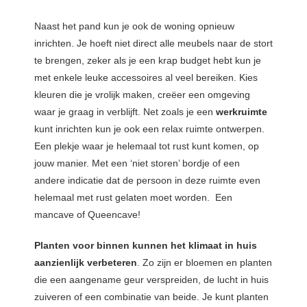
Naast het pand kun je ook de woning opnieuw
inrichten. Je hoeft niet direct alle meubels naar de stort
te brengen, zeker als je een krap budget hebt kun je
met enkele leuke accessoires al veel bereiken. Kies
kleuren die je vrolijk maken, creëer een omgeving
waar je graag in verblijft. Net zoals je een
werkruimte
kunt inrichten kun je ook een relax ruimte ontwerpen.
Een plekje waar je helemaal tot rust kunt komen, op
jouw manier. Met een ‘niet storen’ bordje of een
andere indicatie dat de persoon in deze ruimte even
helemaal met rust gelaten moet worden. Een
mancave of Queencave!
Planten voor binnen kunnen het klimaat in huis
aanzienlijk verbeteren
. Zo zijn er bloemen en planten
die een aangename geur verspreiden, de lucht in huis
zuiveren of een combinatie van beide. Je kunt planten