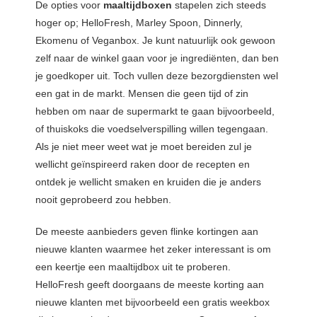
De opties voor
maaltijdboxen
stapelen zich steeds
hoger op; HelloFresh, Marley Spoon, Dinnerly,
Ekomenu of Veganbox. Je kunt natuurlijk ook gewoon
zelf naar de winkel gaan voor je ingrediënten, dan ben
je goedkoper uit. Toch vullen deze bezorgdiensten wel
een gat in de markt. Mensen die geen tijd of zin
hebben om naar de supermarkt te gaan bijvoorbeeld,
of thuiskoks die voedselverspilling willen tegengaan.
Als je niet meer weet wat je moet bereiden zul je
wellicht geïnspireerd raken door de recepten en
ontdek je wellicht smaken en kruiden die je anders
nooit geprobeerd zou hebben.
De meeste aanbieders geven flinke kortingen aan
nieuwe klanten waarmee het zeker interessant is om
een keertje een maaltijdbox uit te proberen.
HelloFresh geeft doorgaans de meeste korting aan
nieuwe klanten met bijvoorbeeld een gratis weekbox