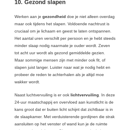
10. Gezond slapen
Werken aan je
gezondheid
doe je niet alleen overdag
maar ook tijdens het slapen. Voldoende nachtrust is
cruciaal om je lichaam en geest te laten ontspannen.
Het aantal uren verschilt per persoon en je hebt steeds
minder slaap nodig naarmate je ouder wordt. Zeven
tot acht uur wordt als gezond gemiddelde gezien.
Maar sommige mensen zijn met minder ook fit, of
slapen juist langer. Luister naar wat je nodig hebt en
probeer de reden te achterhalen als je altijd moe
wakker wordt.
Naast luchtvervuiling is er ook
lichtvervuiling
. In deze
24-uur maatschappij en overvloed aan kunstlicht is de
kans groot dat er buiten licht schijnt dat zichtbaar is in
de slaapkamer. Met verduisterende gordijnen die strak
aansluiten op het venster of wand kun je de ruimte