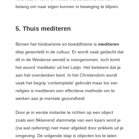
belang om naar eigen kunnen in beweging te blijven.
5. Thuis mediteren
Binnen het hindoeïsme en boeddhisme is
mediteren
diep geworteld in de cultuur. Er wordt vaak gedacht dat
dit in de Westerse wereld is overgenomen, toch komt
het woord ‘meditatio’ uit het Latijn. Het betekent dat je
aan het overdenken bent. In het Christendom wordt
vaak het begrip ‘contemplatie’ gebruikt maar los van
religies is mediteren een effectieve methode om te
werken aan je mentale gezondheid.
Door je in eerste instantie te richten op een object
zoals een flikkerend vlammetje van een kaars word je
(na wat oefening) niet meer afgeleid door prikkels uit je
omgeving. De volgende stap is objecten los te laten