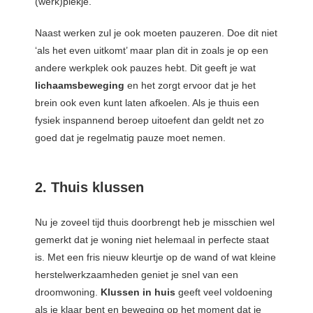
(werk)plekje.
Naast werken zul je ook moeten pauzeren. Doe dit niet
‘als het even uitkomt’ maar plan dit in zoals je op een
andere werkplek ook pauzes hebt. Dit geeft je wat
lichaamsbeweging
en het zorgt ervoor dat je het
brein ook even kunt laten afkoelen. Als je thuis een
fysiek inspannend beroep uitoefent dan geldt net zo
goed dat je regelmatig pauze moet nemen.
2. Thuis klussen
Nu je zoveel tijd thuis doorbrengt heb je misschien wel
gemerkt dat je woning niet helemaal in perfecte staat
is. Met een fris nieuw kleurtje op de wand of wat kleine
herstelwerkzaamheden geniet je snel van een
droomwoning.
Klussen in huis
geeft veel voldoening
als je klaar bent en beweging op het moment dat je