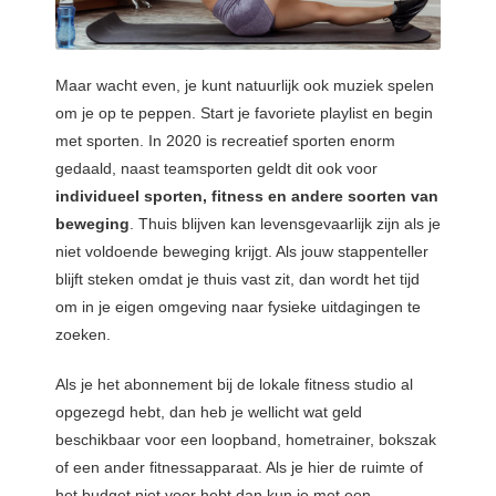
Maar wacht even, je kunt natuurlijk ook muziek spelen
om je op te peppen. Start je favoriete playlist en begin
met sporten. In 2020 is recreatief sporten enorm
gedaald, naast teamsporten geldt dit ook voor
individueel sporten, fitness en andere soorten van
beweging
. Thuis blijven kan levensgevaarlijk zijn als je
niet voldoende beweging krijgt. Als jouw stappenteller
blijft steken omdat je thuis vast zit, dan wordt het tijd
om in je eigen omgeving naar fysieke uitdagingen te
zoeken.
Als je het abonnement bij de lokale fitness studio al
opgezegd hebt, dan heb je wellicht wat geld
beschikbaar voor een loopband, hometrainer, bokszak
of een ander fitnessapparaat. Als je hier de ruimte of
het budget niet voor hebt dan kun je met een