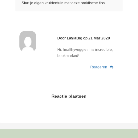
Start je eigen kruidentuin met deze praktische tips
Door
LaylaBig
op
21 Mar 2020
Hi. healthyveggie.nl is incredible,
bookmarked!
Reageren
Reactie plaatsen