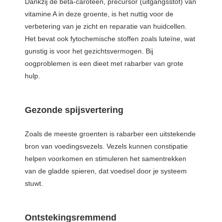
Dankzij de beta-caroteen, precursor (uitgangsstof) van
vitamine A in deze groente, is het nuttig voor de
verbetering van je zicht en reparatie van huidcellen.
Het bevat ook fytochemische stoffen zoals luteïne, wat
gunstig is voor het gezichtsvermogen. Bij
oogproblemen is een dieet met rabarber van grote
hulp.
Gezonde spijsvertering
Zoals de meeste groenten is rabarber een uitstekende
bron van voedingsvezels. Vezels kunnen constipatie
helpen voorkomen en stimuleren het samentrekken
van de gladde spieren, dat voedsel door je systeem
stuwt.
Ontstekingsremmend