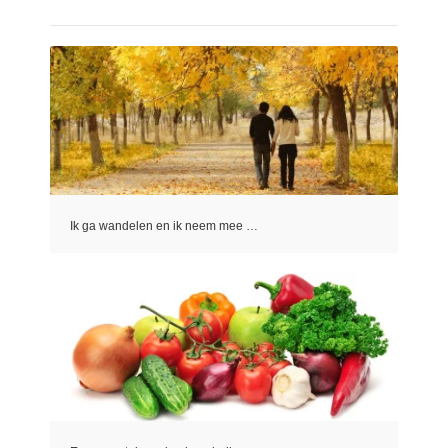
Ik ga wandelen en ik neem mee …